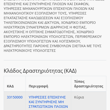
ΕΠΙΣΚΕΥΗΣ ΚΑΙ ΣΥΝΤΗΡΗΣΗΣ ΠΛΟΙΩΝ ΚΑΙ ΣΚΑΦΩΝ,
ΥΠΗΡΕΣΙΕΣ ΜΗΧΑΝΟΥΡΓΙΚΩΝ ΕΠΙΣΚΕΥΩΝ ΠΛΟΙΩΝ ΚΑΙ
ΜΗΧΑΝΟΛΟΓΙΚΟΥ ΕΞΟΠΛΙΣΜΟΥ ΤΟΥΣ, ΥΠΗΡΕΣΙΕΣ
ΕΓΚΑΤΑΣΤΑΣΗΣ ΚΑΛΩΔΙΩΣΕΩΝ ΚΑΙ ΕΞΟΠΛΙΣΜΟΥ
ΤΗΛΕΠΙΚΟΙΝΩΝΙΩΝ ΚΑΙ ΔΙΚΤΥΩΝ, ΧΟΝΔΡΙΚΟ ΕΜΠΟΡΙΟ
ΗΛΕΚΤΡΙΚΩΝ ΣΥΝΑΓΕΡΜΩΝ ΔΙΑΡΡΗΞΗΣ Η ΦΩΤΙΑΣ,
ΑΚΟΥΣΤΙΚΗΣ Η ΟΠΤΙΚΗΣ ΣΗΜΑΤΟΔΟΤΗΣΗΣ, ΧΟΝΔΡΙΚΟ
ΕΜΠΟΡΙΟ ΗΛΕΚΤΡΟΝΙΚΩΝ ΥΠΟΛΟΓΙΣΤΩΝ, ΠΕΡΙΦΕΡΕΙΑΚΟΥ
ΕΞΟΠΛΙΣΜΟΥ ΥΠΟΛΟΓΙΣΤΩΝ ΚΑΙ ΛΟΓΙΣΜΙΚΟΥ,
ΔΡΑΣΤΗΡΙΟΤΗΤΕΣ ΠΑΡΟΧΗΣ ΣΥΜΒΟΥΛΩΝ ΣΧΕΤΙΚΑ ΜΕ ΤΟΥΣ
ΗΛΕΚΤΡΟΝΙΚΟΥΣ ΥΠΟΛΟΓΙΣΤΕΣ
Κλάδος Δραστηριότητας (ΚΑΔ)
Τύπος
ΚΑΔ
Περιγραφή
δραστηριότητας
33150000
ΥΠΗΡΕΣΙΕΣ ΕΠΙΣΚΕΥΗΣ
Κύρια
ΚΑΙ ΣΥΝΤΗΡΗΣΗΣ ΜΗ
ΣΤΡΑΤΙΩΤΙΚΩΝ ΠΛΟΙΩΝ