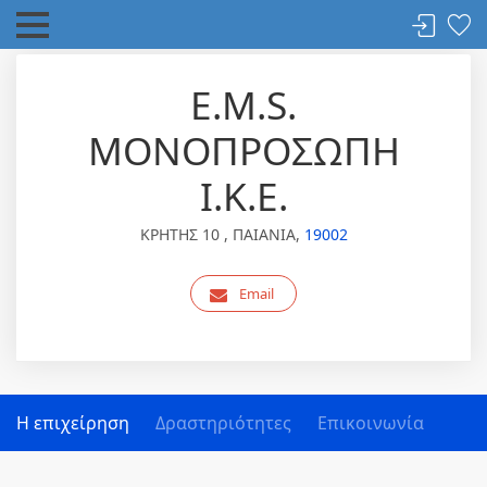
E.M.S.
ΜΟΝΟΠΡΟΣΩΠΗ
Ι.Κ.Ε.
ΚΡΗΤΗΣ 10 , ΠΑΙΑΝΙΑ,
19002
Email
Η επιχείρηση
Δραστηριότητες
Επικοινωνία