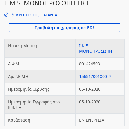
E.M.S. ΜΟΝΟΠΡΟΣΩΠΗ Ι.Κ.Ε.
ΚΡΗΤΗΣ 10 , ΠΑΙΑΝΙΑ
Νομική Μορφή
Ι.Κ.Ε.
ΜΟΝΟΠΡΟΣΩΠΗ
Α.Φ.Μ
801424503
Αρ. Γ.Ε.ΜΗ.
156517001000 ↗
Ημερομηνία Ίδρυσης
05-10-2020
Ημερομηνία Εγγραφής στο
05-10-2020
Ε.Β.Ε.Α.
Κατάσταση
ΕΝ ΕΝΕΡΓΕΙΑ