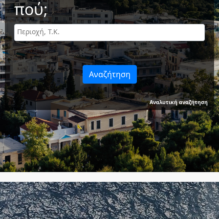
πού;
Αναζήτηση
Αναλυτική αναζήτηση