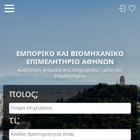
ΕΜΠΟΡΙΚΟ ΚΑΙ ΒΙΟΜΗΧΑΝΙΚΟ
ΕΠΙΜΕΛΗΤΗΡΙΟ ΑΘΗΝΩΝ
Αναζήτηση ανάμεσα στις επιχειρήσεις - μέλη του
Επιμελητηρίου
ποιος;
τι;