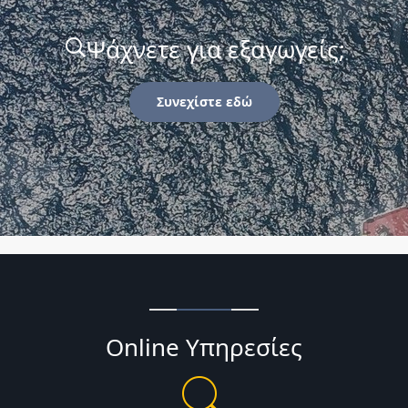
Ψάχνετε για εξαγωγείς;
Συνεχίστε εδώ
Online Υπηρεσίες