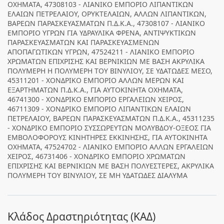
ΟΧΗΜΑΤΑ, 47308103 - ΛΙΑΝΙΚΟ ΕΜΠΟΡΙΟ ΛΙΠΑΝΤΙΚΩΝ
ΕΛΑΙΩΝ ΠΕΤΡΕΛΑΙΟΥ, ΟΡΥΚΤΕΛΑΙΩΝ, ΑΛΛΩΝ ΛΙΠΑΝΤΙΚΩΝ,
ΒΑΡΕΩΝ ΠΑΡΑΣΚΕΥΑΣΜΑΤΩΝ Π.Δ.Κ.Α., 47308107 - ΛΙΑΝΙΚΟ
ΕΜΠΟΡΙΟ ΥΓΡΩΝ ΓΙΑ ΥΔΡΑΥΛΙΚΑ ΦΡΕΝΑ, ΑΝΤΙΨΥΚΤΙΚΩΝ
ΠΑΡΑΣΚΕΥΑΣΜΑΤΩΝ ΚΑΙ ΠΑΡΑΣΚΕΥΑΣΜΕΝΩΝ
ΑΠΟΠΑΓΩΤΙΚΩΝ ΥΓΡΩΝ, 47524211 - ΛΙΑΝΙΚΟ ΕΜΠΟΡΙΟ
ΧΡΩΜΑΤΩΝ ΕΠΙΧΡΙΣΗΣ ΚΑΙ ΒΕΡΝΙΚΙΩΝ ΜΕ ΒΑΣΗ ΑΚΡΥΛΙΚΑ
ΠΟΛΥΜΕΡΗ Η ΠΟΛΥΜΕΡΗ ΤΟΥ ΒΙΝΥΛΙΟΥ, ΣΕ ΥΔΑΤΩΔΕΣ ΜΕΣΟ,
45311201 - ΧΟΝΔΡΙΚΟ ΕΜΠΟΡΙΟ ΑΛΛΩΝ ΜΕΡΩΝ ΚΑΙ
ΕΞΑΡΤΗΜΑΤΩΝ Π.Δ.Κ.Α., ΓΙΑ ΑΥΤΟΚΙΝΗΤΑ ΟΧΗΜΑΤΑ,
46741300 - ΧΟΝΔΡΙΚΟ ΕΜΠΟΡΙΟ ΕΡΓΑΛΕΙΩΝ ΧΕΙΡΟΣ,
46711309 - ΧΟΝΔΡΙΚΟ ΕΜΠΟΡΙΟ ΛΙΠΑΝΤΙΚΩΝ ΕΛΑΙΩΝ
ΠΕΤΡΕΛΑΙΟΥ, ΒΑΡΕΩΝ ΠΑΡΑΣΚΕΥΑΣΜΑΤΩΝ Π.Δ.Κ.Α., 45311235
- ΧΟΝΔΡΙΚΟ ΕΜΠΟΡΙΟ ΣΥΣΣΩΡΕΥΤΩΝ ΜΟΛΥΒΔΟΥ-ΟΞΕΟΣ ΓΙΑ
ΕΜΒΟΛΟΦΟΡΟΥΣ ΚΙΝΗΤΗΡΕΣ ΕΚΚΙΝΗΣΗΣ, ΓΙΑ ΑΥΤΟΚΙΝΗΤΑ
ΟΧΗΜΑΤΑ, 47524702 - ΛΙΑΝΙΚΟ ΕΜΠΟΡΙΟ ΑΛΛΩΝ ΕΡΓΑΛΕΙΩΝ
ΧΕΙΡΟΣ, 46731406 - ΧΟΝΔΡΙΚΟ ΕΜΠΟΡΙΟ ΧΡΩΜΑΤΩΝ
ΕΠΙΧΡΙΣΗΣ ΚΑΙ ΒΕΡΝΙΚΙΩΝ ΜΕ ΒΑΣΗ ΠΟΛΥΕΣΤΕΡΕΣ, ΑΚΡΥΛΙΚΑ
ΠΟΛΥΜΕΡΗ ΤΟΥ ΒΙΝΥΛΙΟΥ, ΣΕ ΜΗ ΥΔΑΤΩΔΕΣ ΔΙΑΛΥΜΑ
Κλάδος Δραστηριότητας (ΚΑΔ)