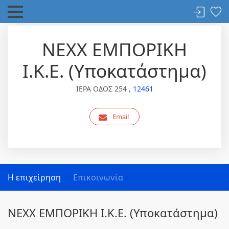
NEXX ΕΜΠΟΡΙΚΗ
Ι.Κ.Ε. (Υποκατάστημα)
ΙΕΡΑ ΟΔΟΣ 254 ,
12461
Email
Η επιχείρηση
Επικοινωνία
NEXX ΕΜΠΟΡΙΚΗ Ι.Κ.Ε. (Υποκατάστημα)