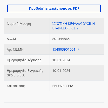
Νομική Μορφή
ΙΔΙΩΤΙΚΗ ΚΕΦΑΛΑΙΟΥΧΙΚΗ
ΕΤΑΙΡΕΙΑ (Ι.Κ.Ε.)
Α.Φ.Μ
801344865
Αρ. Γ.Ε.ΜΗ.
154803901001 ↗
Ημερομηνία Ίδρυσης
10-01-2024
Ημερομηνία Εγγραφής
10-01-2024
στο Ε.Β.Ε.Α.
Κατάσταση
ΕΝ ΕΝΕΡΓΕΙΑ