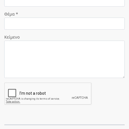
Θέμα *
Κείμενο