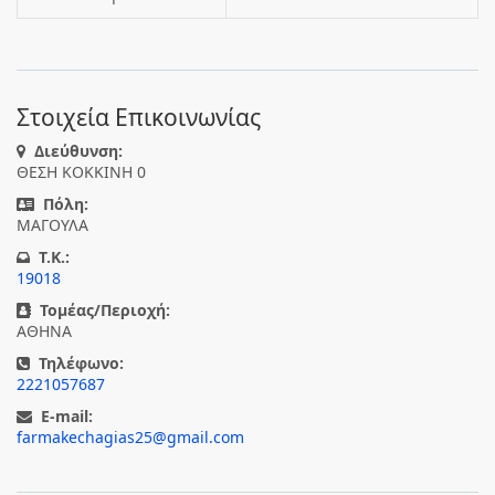
Στοιχεία Επικοινωνίας
Διεύθυνση:
ΘΕΣΗ ΚΟΚΚΙΝΗ 0
Πόλη:
ΜΑΓΟΥΛΑ
T.K.:
19018
Τομέας/Περιοχή:
ΑΘΗΝΑ
Τηλέφωνο:
2221057687
E-mail:
farmakechagias25@gmail.com