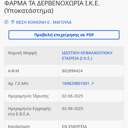
ΦΑΡΜΑ ΤΑ ΔΕΡΒΕΝΟΧΩΡΙΑ Ι.Κ.Ε.
(Υποκατάστημα)
ΘΕΣΗ ΚΟΚΚΙΝΗ 0 , ΜΑΓΟΥΛΑ
Νομική Μορφή
ΙΔΙΩΤΙΚΗ ΚΕΦΑΛΑΙΟΥΧΙΚΗ
ΕΤΑΙΡΕΙΑ (Ι.Κ.Ε.)
Α.Φ.Μ
802896424
Αρ. Γ.Ε.ΜΗ.
184829801001 ↗
Ημερομηνία Ίδρυσης
02-06-2025
Ημερομηνία Εγγραφής
02-06-2025
στο Ε.Β.Ε.Α.
Κατάσταση
ΕΝ ΕΝΕΡΓΕΙΑ