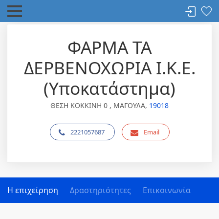
ΦΑΡΜΑ ΤΑ
ΔΕΡΒΕΝΟΧΩΡΙΑ Ι.Κ.Ε.
(Υποκατάστημα)
ΘΕΣΗ ΚΟΚΚΙΝΗ 0 , ΜΑΓΟΥΛΑ,
19018
2221057687
Email
Η επιχείρηση
Δραστηριότητες
Επικοινωνία