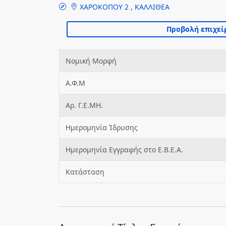
ΧΑΡΟΚΟΠΟΥ 2 , ΚΑΛΛΙΘΕΑ
Νομική Μορφή
Α.Φ.Μ
Αρ. Γ.Ε.ΜΗ.
Ημερομηνία Ίδρυσης
Ημερομηνία Εγγραφής στο Ε.Β.Ε.Α.
Κατάσταση