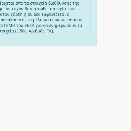
έρχεται από τα στοιχεία διεύθυνσης της
ης. Αν τυχόν διαπιστωθεί αστοχία του
στον χάρτη ή αν δεν εμφανίζεται ο
αρακαλούνται τα μέλη να επικοινωνήσουν
μα ΓΕΜΗ του ΕΒΕΑ για να ενημερώσουν τα
οιχεία (Οδός, Αριθμός, ΤΚ).