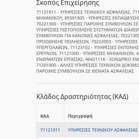
Σκοπός Επιχείρησης
71121911 - ΥΠΗΡΕΣΙΕΣ ΤΕΧΝΙΚΟΥ ΑΣΦΑΛΕΙΑΣ, 7
ΜΗΧΑΝΙΚΟΥ, 85591905 - ΥΠΗΡΕΣΙΕΣ ΕΚΠΑΙΔΕΥ
70221300 - ΥΠΗΡΕΣΙΕΣ ΠΑΡΟΧΗΣ ΣΥΜΒΟΥΛΩΝ ΣΕ
ΥΠΗΡΕΣΙΕΣ ΠΙΣΤΟΠΟΙΗΣΗΣ ΣΥΣΤΗΜΑΤΩΝ ΔΙΑΧΕΙΡΙ
ΣΥΜΒΟΥΛΩΝ ΓΙΑ ΚΑΝΟΝΕΣ ΑΣΦΑΛΕΙΑΣ, 70221305
ΠΡΟΩΘΗΣΗΣ ΠΩΛΗΣΕΩΝ, 70222003 - ΥΠΗΡΕΣΙΕΣ
ΥΠΕΡΓΟΛΑΒΩΝ, 71123102 - ΥΠΗΡΕΣΙΕΣ ΕΚΠΟΝΗ
ΕΡΕΥΝΩΝ, 71121000 - ΥΠΗΡΕΣΙΕΣ ΜΗΧΑΝΙΚΩΝ, 
ΕΝΔΥΜΑΤΩΝ ΕΡΓΑΣΙΑΣ, 46421116 - ΧΟΝΔΡΙΚΟ ΕΜ
71201900 - ΑΛΛΕΣ ΥΠΗΡΕΣΙΕΣ ΤΕΧΝΙΚΩΝ ΔΟΚΙΜΩ
ΠΑΡΟΧΗΣ ΣΥΜΒΟΥΛΩΝ ΣΕ ΘΕΜΑΤΑ ΑΣΦΑΛΕΙΑΣ
Κλάδος Δραστηριότητας (ΚΑΔ)
ΚΑΔ
Περιγραφή
71121911
ΥΠΗΡΕΣΙΕΣ ΤΕΧΝΙΚΟΥ ΑΣΦΑΛΕΙΑΣ