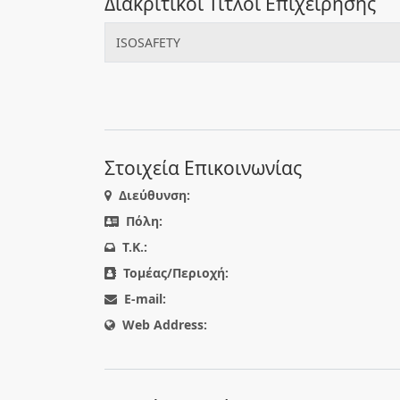
Διακριτικοί Τίτλοι Επιχείρησης
ISOSAFETY
Στοιχεία Επικοινωνίας
Διεύθυνση:
Πόλη:
T.K.:
Τομέας/Περιοχή:
E-mail:
Web Address: