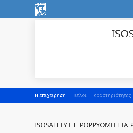
ISO
Η επιχείρηση
Τίτλοι
Δραστηριότητες
ISOSAFETY ΕΤΕΡΟΡΡΥΘΜΗ ΕΤΑΙΡ