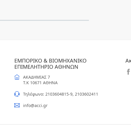
ΕΜΠΟΡΙΚΟ & ΒΙΟΜΗΧΑΝΙΚΟ
Α
ΕΠΙΜΕΛΗΤΗΡΙΟ ΑΘΗΝΩΝ
ΑΚΑΔΗΜΙΑΣ 7
T.K 10671 ΑΘΗΝΑ
Τηλέφωνο: 2103604815-9, 2103602411
info@acci.gr