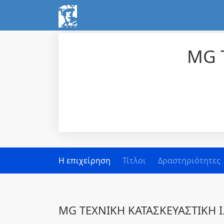
MG 
Η επιχείρηση
Τίτλοι
Δραστηριότητες
MG ΤΕΧΝΙΚΗ ΚΑΤΑΣΚΕΥΑΣΤΙΚΗ Ι.