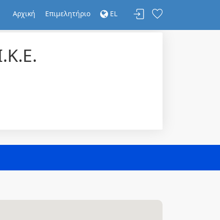
Αρχική
Επιμελητήριο
EL
Κ.Ε.