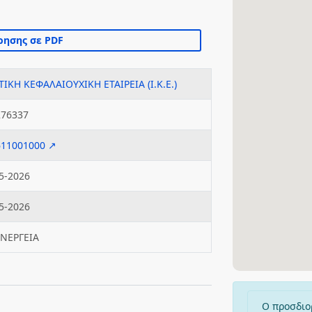
ΤΙΚΗ ΚΕΦΑΛΑΙΟΥΧΙΚΗ ΕΤΑΙΡΕΙΑ (Ι.Κ.Ε.)
276337
611001000 ↗
5-2026
5-2026
ΕΝΕΡΓΕΙΑ
Ο προσδιο