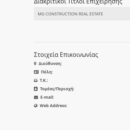
Διακριτικοί Τίτλοι Επιχείρησης
MG CONSTRUCTION REAL ESTATE
Στοιχεία Επικοινωνίας
Διεύθυνση:
Πόλη:
T.K.:
Τομέας/Περιοχή:
E-mail:
Web Address: