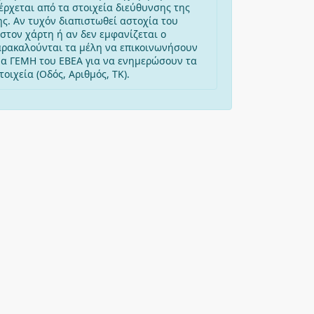
έρχεται από τα στοιχεία διεύθυνσης της
ης. Αν τυχόν διαπιστωθεί αστοχία του
στον χάρτη ή αν δεν εμφανίζεται ο
αρακαλούνται τα μέλη να επικοινωνήσουν
μα ΓΕΜΗ του ΕΒΕΑ για να ενημερώσουν τα
οιχεία (Οδός, Αριθμός, ΤΚ).
-