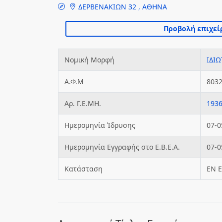
ΔΕΡΒΕΝΑΚΙΩΝ 32 , ΑΘΗΝΑ
Νομική Μορφή
ΙΔΙΩ
Α.Φ.Μ
803
Αρ. Γ.Ε.ΜΗ.
193
Ημερομηνία Ίδρυσης
07-0
Ημερομηνία Εγγραφής στο Ε.Β.Ε.Α.
07-0
Κατάσταση
ΕΝ 