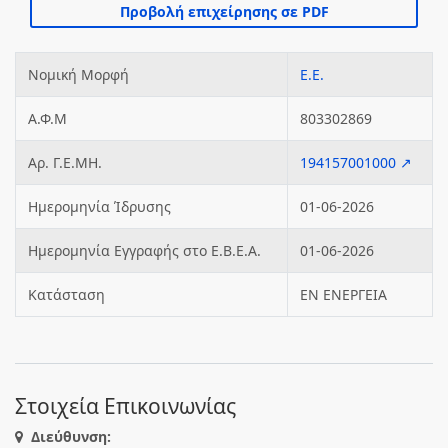
Νομική Μορφή
Ε.Ε.
Α.Φ.Μ
803302869
Αρ. Γ.Ε.ΜΗ.
194157001000 ↗
Ημερομηνία Ίδρυσης
01-06-2026
Ημερομηνία Εγγραφής στο Ε.Β.Ε.Α.
01-06-2026
Κατάσταση
ΕΝ ΕΝΕΡΓΕΙΑ
Στοιχεία Επικοινωνίας
Διεύθυνση: