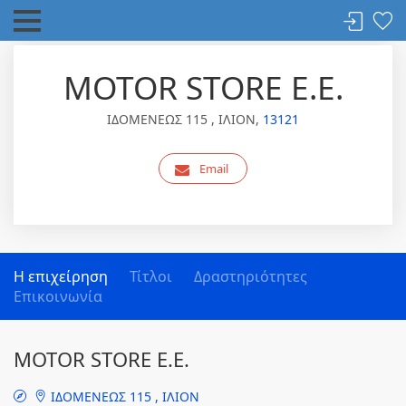
MOTOR STORE Ε.Ε.
ΙΔΟΜΕΝΕΩΣ 115 , ΙΛΙΟΝ,
13121
Email
Η επιχείρηση
Τίτλοι
Δραστηριότητες
Επικοινωνία
MOTOR STORE Ε.Ε.
ΙΔΟΜΕΝΕΩΣ 115 , ΙΛΙΟΝ