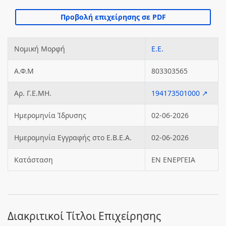
Νομική Μορφή
Ε.Ε.
Α.Φ.Μ
803303565
Αρ. Γ.Ε.ΜΗ.
194173501000 ↗
Ημερομηνία Ίδρυσης
02-06-2026
Ημερομηνία Εγγραφής στο Ε.Β.Ε.Α.
02-06-2026
Κατάσταση
ΕΝ ΕΝΕΡΓΕΙΑ
Διακριτικοί Τίτλοι Επιχείρησης