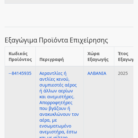
Εξαγώγιμα Προϊόντα Επιχείρησης
Κωδικός
Χώρα
Έτος
Προϊόντος
Περιγραφή
Εξαγωγής
Εξαγωγή
--84145935
Αεραντλίες ή
ΑΛΒΑΝΙΑ
2025
αντλίες κενού,
συμπιεστές αέρος
ή άλλων αερίων
και ανεμιστήρες.
Απορροφητήρες
που βγάζουν ή
ανακυκλώνουν τον
αέρα, με
ενσωματωμένο
ανεμιστήρα, έστω
και με φίλτρο.