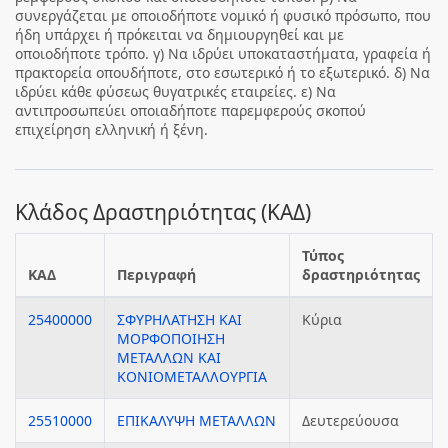
συνεργάζεται με οποιοδήποτε νομικό ή φυσικό πρόσωπο, που
ήδη υπάρχει ή πρόκειται να δημιουργηθεί και με
οποιοδήποτε τρόπο. γ) Να ιδρύει υποκαταστήματα, γραφεία ή
πρακτορεία οπουδήποτε, στο εσωτερικό ή το εξωτερικό. δ) Να
ιδρύει κάθε φύσεως θυγατρικές εταιρείες. ε) Να
αντιπροσωπεύει οποιαδήποτε παρεμφερούς σκο­πού
επιχείρηση ελληνική ή ξένη.
Κλάδος Δραστηριότητας (ΚΑΔ)
Τύπος
ΚΑΔ
Περιγραφή
δραστηριότητας
25400000
ΣΦΥΡΗΛΑΤΗΣΗ ΚΑΙ
Κύρια
ΜΟΡΦΟΠΟΙΗΣΗ
ΜΕΤΑΛΛΩΝ ΚΑΙ
ΚΟΝΙΟΜΕΤΑΛΛΟΥΡΓΙΑ
25510000
ΕΠΙΚΑΛΥΨΗ ΜΕΤΑΛΛΩΝ
Δευτερεύουσα