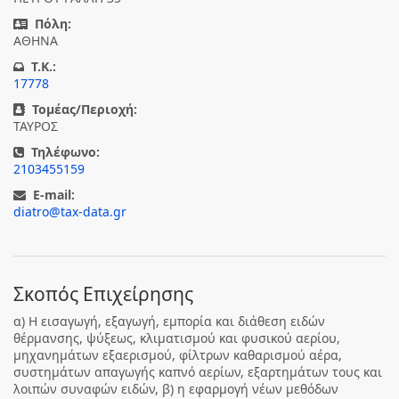
Πόλη:
ΑΘΗΝΑ
T.K.:
17778
Τομέας/Περιοχή:
ΤΑΥΡΟΣ
Τηλέφωνο:
2103455159
E-mail:
diatro@tax-data.gr
Σκοπός Επιχείρησης
α) Η εισαγωγή, εξαγωγή, εμπορία και διάθεση ειδών
θέρμανσης, ψύξεως, κλιματισμού και φυσικού αερίου,
μηχανημάτων εξαερισμού, φίλτρων καθαρισμού αέρα,
συστημάτων απαγωγής καπνό αερίων, εξαρτημάτων τους και
λοιπών συναφών ειδών, β) η εφαρμογή νέων μεθόδων