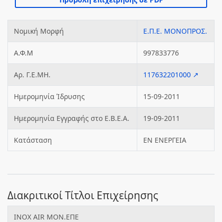
Νομική Μορφή
Ε.Π.Ε. ΜΟΝΟΠΡΟΣ.
Α.Φ.Μ
997833776
Αρ. Γ.Ε.ΜΗ.
117632201000 ↗
Ημερομηνία Ίδρυσης
15-09-2011
Ημερομηνία Εγγραφής στο Ε.Β.Ε.Α.
19-09-2011
Κατάσταση
ΕΝ ΕΝΕΡΓΕΙΑ
Διακριτικοί Τίτλοι Επιχείρησης
INOX AIR ΜΟΝ.ΕΠΕ