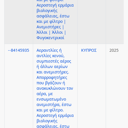
Αεροστεγή ερμάρια
βιολογικής
ασφάλειας, έστω
και με φίλτρο |
Ανεμιστήρες |
Άλλοι | Άλλοι |
Φυγοκεντρικοί
--84145935
Αεραντλίες ή
ΚΥΠΡΟΣ
2025
αντλίες κενού,
συμπιεστές αέρος
ή άλλων αερίων
και ανεμιστήρες.
Απορροφητήρες
που βγάζουν ή
ανακυκλώνουν τον
αέρα, με
ενσωματωμένο
ανεμιστήρα, έστω
και με φίλτρο.
Αεροστεγή ερμάρια
βιολογικής
ασφάλειας, έστω