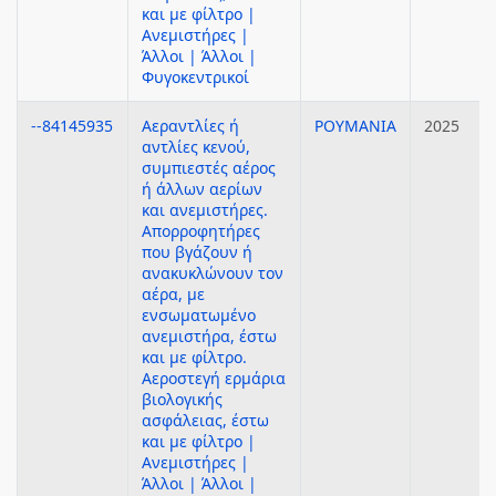
και με φίλτρο |
Ανεμιστήρες |
Άλλοι | Άλλοι |
Φυγοκεντρικοί
--84145935
Αεραντλίες ή
ΡΟΥΜΑΝΙΑ
2025
αντλίες κενού,
συμπιεστές αέρος
ή άλλων αερίων
και ανεμιστήρες.
Απορροφητήρες
που βγάζουν ή
ανακυκλώνουν τον
αέρα, με
ενσωματωμένο
ανεμιστήρα, έστω
και με φίλτρο.
Αεροστεγή ερμάρια
βιολογικής
ασφάλειας, έστω
και με φίλτρο |
Ανεμιστήρες |
Άλλοι | Άλλοι |