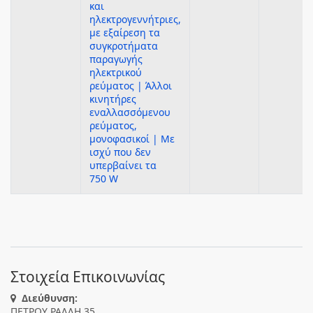
και
ηλεκτρογεννήτριες,
με εξαίρεση τα
συγκροτήματα
παραγωγής
ηλεκτρικού
ρεύματος | Άλλοι
κινητήρες
εναλλασσόμενου
ρεύματος,
μονοφασικοί | Με
ισχύ που δεν
υπερβαίνει τα
750 W
Στοιχεία Επικοινωνίας
Διεύθυνση:
ΠΕΤΡΟΥ ΡΑΛΛΗ 35