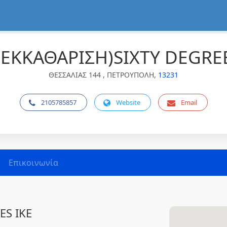
 ΕΚΚΑΘΑΡΙΣΗ)SIXTY DEGREE
ΘΕΣΣΑΛΙΑΣ 144 , ΠΕΤΡΟΥΠΟΛΗ,
13231
2105785857
Website
Email
Επικοινωνία
ES IKE