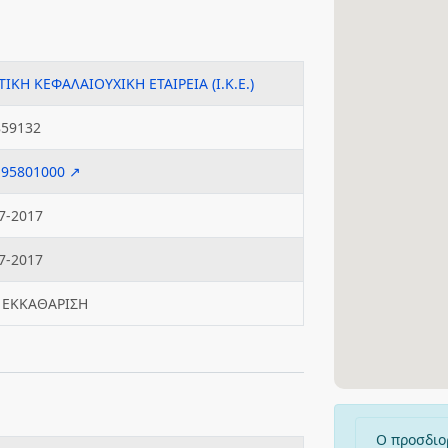
ΤΙΚΗ ΚΕΦΑΛΑΙΟΥΧΙΚΗ ΕΤΑΙΡΕΙΑ (Ι.Κ.Ε.)
859132
195801000 ↗
7-2017
7-2017
 ΕΚΚΑΘΑΡΙΣΗ
Ο προσδιο