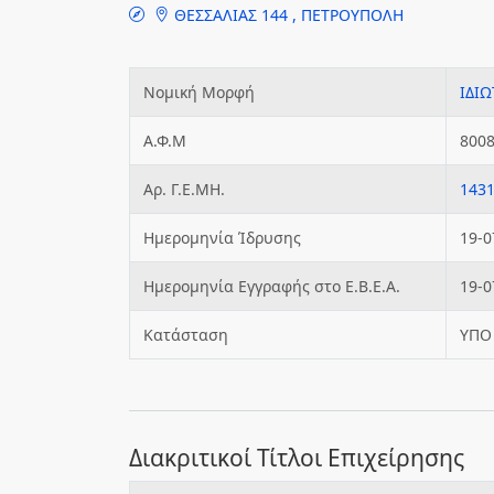
ΘΕΣΣΑΛΙΑΣ 144 , ΠΕΤΡΟΥΠΟΛΗ
Νομική Μορφή
ΙΔΙΩ
Α.Φ.Μ
800
Αρ. Γ.Ε.ΜΗ.
143
Ημερομηνία Ίδρυσης
19-0
Ημερομηνία Εγγραφής στο Ε.Β.Ε.Α.
19-0
Κατάσταση
ΥΠΟ
Διακριτικοί Τίτλοι Επιχείρησης