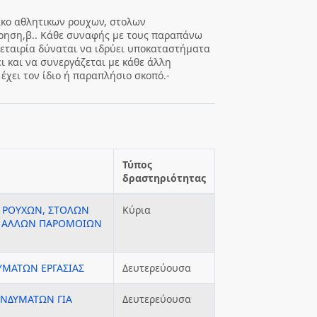
δρικο αθλητικων ρουχων, στολων
χρηση,β.. Κάθε συναφής με τους παραπάνω
η εταιρία δύναται να ιδρύει υποκαταστήματα
ι και να συνεργάζεται με κάθε άλλη
χει τον ίδιο ή παραπλήσιο σκοπό.-
Τύπος
δραστηριότητας
 ΡΟΥΧΩΝ, ΣΤΟΛΩΝ
Κύρια
ΑΙ ΑΛΛΩΝ ΠΑΡΟΜΟΙΩΝ
ΥΜΑΤΩΝ ΕΡΓΑΣΙΑΣ
Δευτερεύουσα
ΕΝΔΥΜΑΤΩΝ ΓΙΑ
Δευτερεύουσα