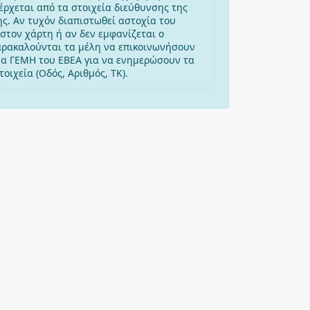
έρχεται από τα στοιχεία διεύθυνσης της
ης. Αν τυχόν διαπιστωθεί αστοχία του
στον χάρτη ή αν δεν εμφανίζεται ο
αρακαλούνται τα μέλη να επικοινωνήσουν
μα ΓΕΜΗ του ΕΒΕΑ για να ενημερώσουν τα
οιχεία (Οδός, Αριθμός, ΤΚ).