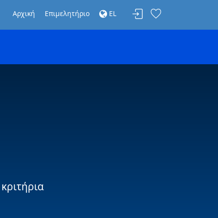
Αρχική
Επιμελητήριο
EL
 κριτήρια