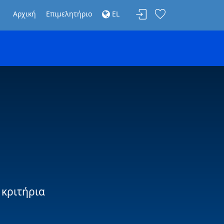
Αρχική
Επιμελητήριο
EL
 κριτήρια