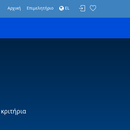
Αρχική
Επιμελητήριο
EL
 κριτήρια