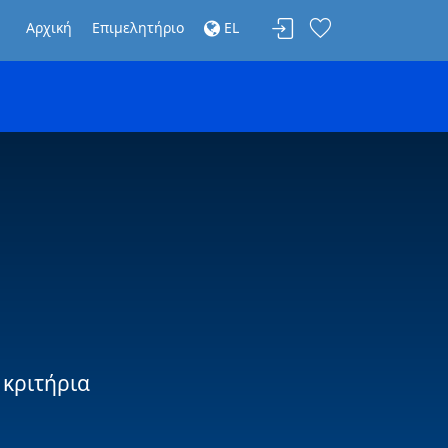
Αρχική
Επιμελητήριο
EL
 κριτήρια