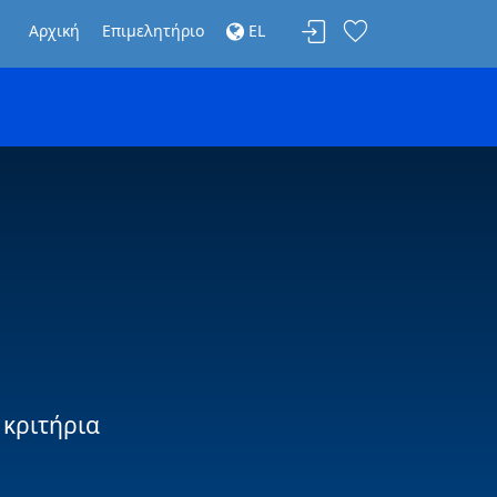
Αρχική
Επιμελητήριο
EL
 κριτήρια