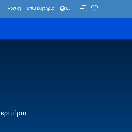
Αρχική
Επιμελητήριο
EL
 κριτήρια