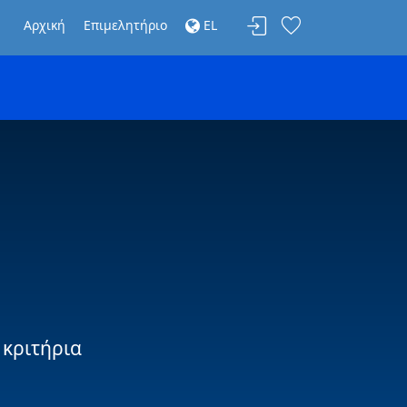
Αρχική
Επιμελητήριο
EL
 κριτήρια