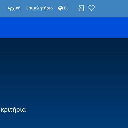
Αρχική
Επιμελητήριο
EL
 κριτήρια