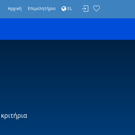
Αρχική
Επιμελητήριο
EL
 κριτήρια