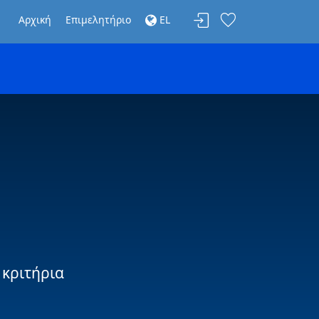
Αρχική
Επιμελητήριο
EL
 κριτήρια