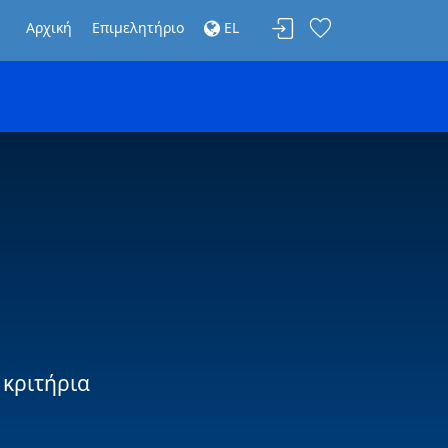
Αρχική
Επιμελητήριο
EL
 κριτήρια