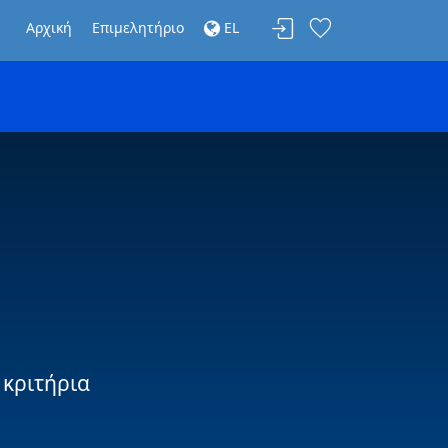
Αρχική
Επιμελητήριο
EL
 κριτήρια