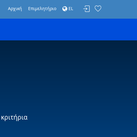
Αρχική
Επιμελητήριο
EL
 κριτήρια