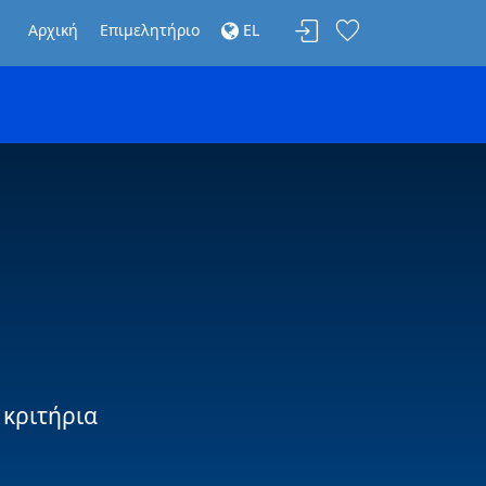
Αρχική
Επιμελητήριο
EL
 κριτήρια