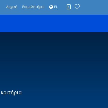
Αρχική
Επιμελητήριο
EL
 κριτήρια