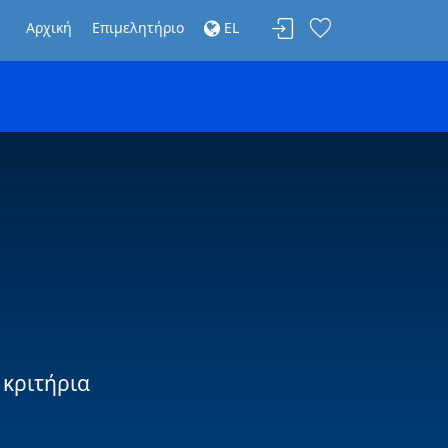
Αρχική
Επιμελητήριο
EL
 κριτήρια