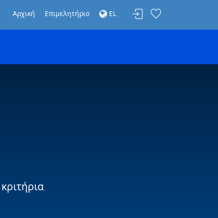
Αρχική
Επιμελητήριο
EL
 κριτήρια