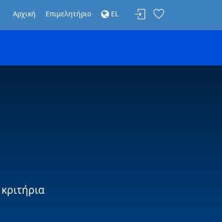
Αρχική
Επιμελητήριο
EL
 κριτήρια