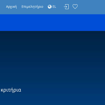
Αρχική
Επιμελητήριο
EL
 κριτήρια