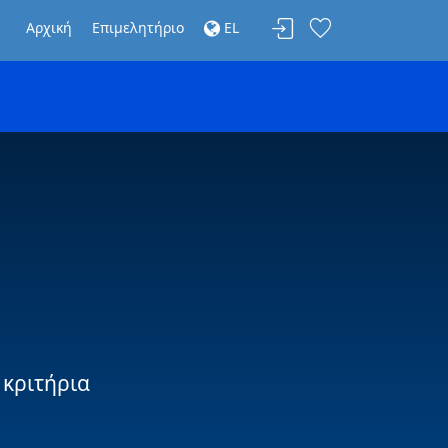
Αρχική
Επιμελητήριο
EL
 κριτήρια