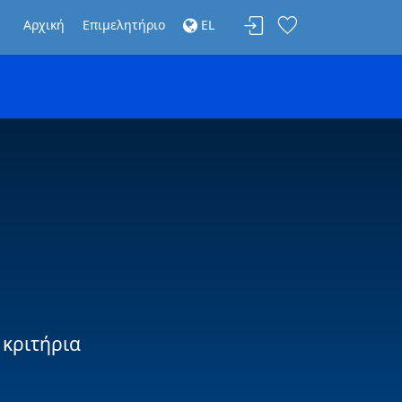
Αρχική
Επιμελητήριο
EL
 κριτήρια