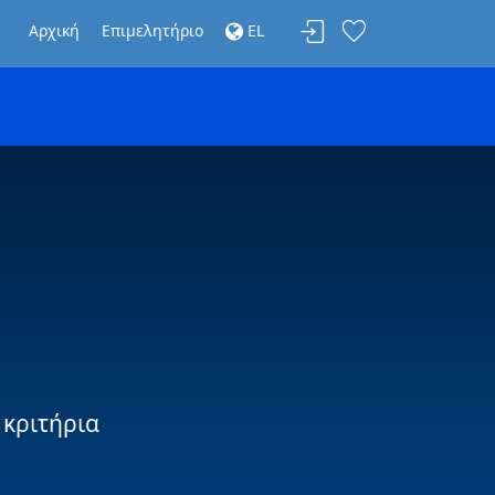
Αρχική
Επιμελητήριο
EL
 κριτήρια