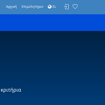
Αρχική
Επιμελητήριο
EL
 κριτήρια