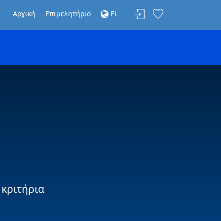
Αρχική
Επιμελητήριο
EL
 κριτήρια