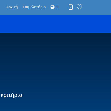
Αρχική
Επιμελητήριο
EL
 κριτήρια