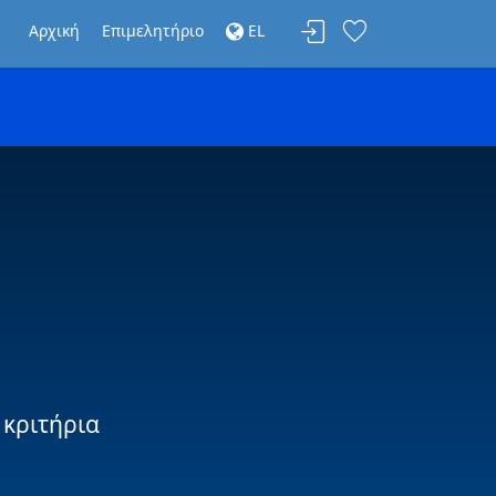
Αρχική
Επιμελητήριο
EL
 κριτήρια