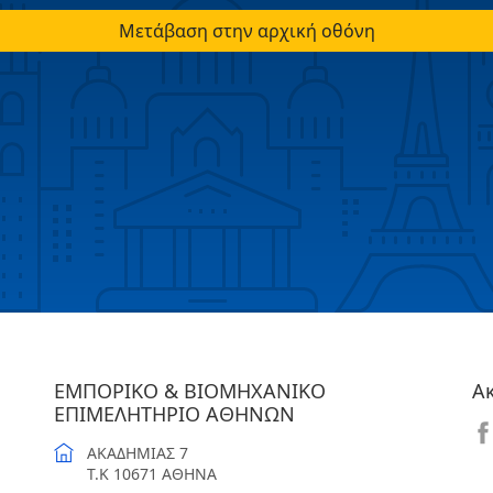
Μετάβαση στην αρχική οθόνη
ΕΜΠΟΡΙΚΟ & ΒΙΟΜΗΧΑΝΙΚΟ
Α
ΕΠΙΜΕΛΗΤΗΡΙΟ ΑΘΗΝΩΝ
ΑΚΑΔΗΜΙΑΣ 7
T.K 10671 ΑΘΗΝΑ