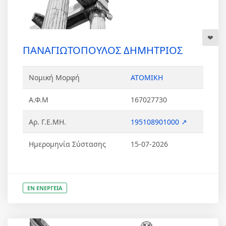
ΠΑΝΑΓΙΩΤΟΠΟΥΛΟΣ ΔΗΜΗΤΡΙΟΣ
Νομική Μορφή
ΑΤΟΜΙΚΗ
Α.Φ.Μ
167027730
Αρ. Γ.Ε.ΜΗ.
195108901000 ↗
Ημερομηνία Σύστασης
15-07-2026
ΕΝ ΕΝΕΡΓΕΙΑ