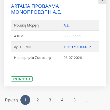
ARTALIA ΠΡΟΒΑΛΜΑ
ΜΟΝΟΠΡΟΣΩΠΗ Α.Ε.
Νομική Μορφή
Α.Ε.
Α.Φ.Μ
803339955
Αρ. Γ.Ε.ΜΗ.
194916001000 ↗
Ημερομηνία Σύστασης
06-07-2026
ΕΝ ΕΝΕΡΓΕΙΑ
Πρώτη
1
2
3
4
5
...