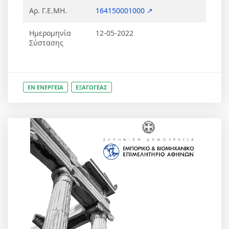
Αρ. Γ.Ε.ΜΗ.
164150001000 ↗
Ημερομηνία
12-05-2022
Σύστασης
ΕΝ ΕΝΕΡΓΕΙΑ
ΕΞΑΓΩΓΕΑΣ