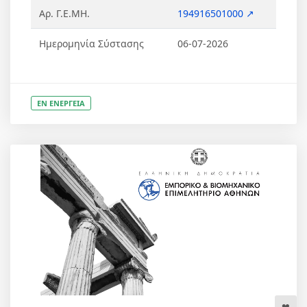
Αρ. Γ.Ε.ΜΗ.
194916501000 ↗
Ημερομηνία Σύστασης
06-07-2026
ΕΝ ΕΝΕΡΓΕΙΑ