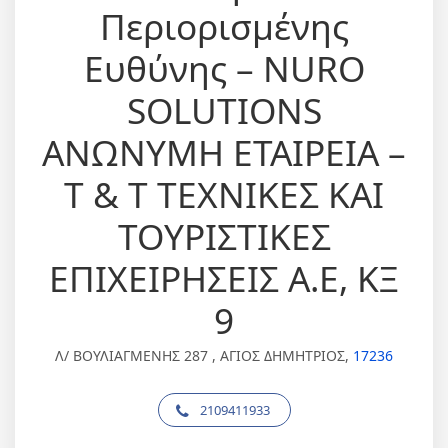
Περιορισμένης
Ευθύνης – NURO
SOLUTIONS
ΑΝΩΝΥΜΗ ΕΤΑΙΡΕΙΑ –
Τ & Τ TEXNIKΕΣ ΚΑΙ
TOYΡIΣTIKΕΣ
ΕΠΙΧΕΙΡΗΣΕΙΣ A.E, ΚΞ
9
Λ/ ΒΟΥΛΙΑΓΜΕΝΗΣ 287 , ΑΓΙΟΣ ΔΗΜΗΤΡΙΟΣ,
17236
2109411933