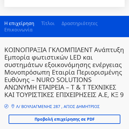
Η επιχείρηση
Τίτλοι
Δραστηριότητες
Επικοινωνία
ΚΟΙΝΟΠΡΑΞΙΑ ΓΚΛΟΜΠΙΛΕΝΤ Ανάπτυξη
Εμπορία φωτιστικών LED και
συστημάτων εξοικονόμησης ενέργειας
Μονοπρόσωπη Εταιρία Περιορισμένης
Ευθύνης – NURO SOLUTIONS
ΑΝΩΝΥΜΗ ΕΤΑΙΡΕΙΑ – Τ & Τ TEXNIKΕΣ
ΚΑΙ TOYΡIΣTIKΕΣ ΕΠΙΧΕΙΡΗΣΕΙΣ A.E, ΚΞ 9
Λ/ ΒΟΥΛΙΑΓΜΕΝΗΣ 287 , ΑΓΙΟΣ ΔΗΜΗΤΡΙΟΣ