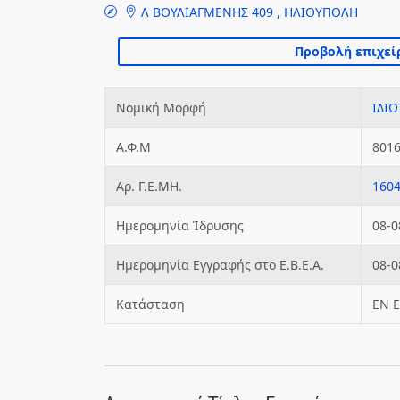
Λ ΒΟΥΛΙΑΓΜΕΝΗΣ 409 , ΗΛΙΟΥΠΟΛΗ
Νομική Μορφή
ΙΔΙΩ
Α.Φ.Μ
801
Αρ. Γ.Ε.ΜΗ.
160
Ημερομηνία Ίδρυσης
08-0
Ημερομηνία Εγγραφής στο Ε.Β.Ε.Α.
08-0
Κατάσταση
ΕΝ 