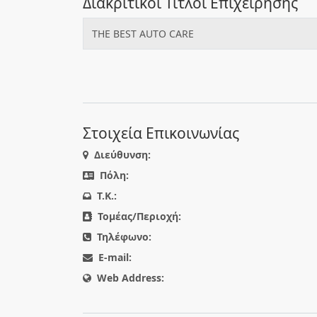
Διακριτικοί Τίτλοι Επιχείρησης
THE BEST AUTO CARE
Στοιχεία Επικοινωνίας
Διεύθυνση:
Πόλη:
T.K.:
Τομέας/Περιοχή:
Τηλέφωνο:
E-mail:
Web Address: