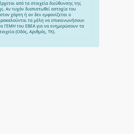
έρχεται από τα στοιχεία διεύθυνσης της
ης. Αν τυχόν διαπιστωθεί αστοχία του
στον χάρτη ή αν δεν εμφανίζεται ο
αρακαλούνται τα μέλη να επικοινωνήσουν
μα ΓΕΜΗ του ΕΒΕΑ για να ενημερώσουν τα
οιχεία (Οδός, Αριθμός, ΤΚ).