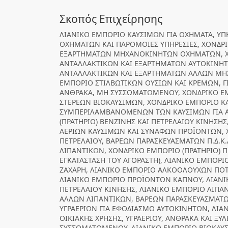
Σκοπός Επιχείρησης
ΛΙΑΝΙΚΟ ΕΜΠΟΡΙΟ ΚΑΥΣΙΜΩΝ ΓΙΑ ΟΧΗΜΑΤΑ, ΥΠ
ΟΧΗΜΑΤΩΝ ΚΑΙ ΠΑΡΟΜΟΙΕΣ ΥΠΗΡΕΣΙΕΣ, ΧΟΝΔΡ
ΕΞΑΡΤΗΜΑΤΩΝ ΜΗΧΑΝΟΚΙΝΗΤΩΝ ΟΧΗΜΑΤΩΝ, Χ
ΑΝΤΑΛΛΑΚΤΙΚΩΝ ΚΑΙ ΕΞΑΡΤΗΜΑΤΩΝ ΑΥΤΟΚΙΝΗΤ
ΑΝΤΑΛΛΑΚΤΙΚΩΝ ΚΑΙ ΕΞΑΡΤΗΜΑΤΩΝ ΑΛΛΩΝ Μ
ΕΜΠΟΡΙΟ ΣΤΙΛΒΩΤΙΚΩΝ ΟΥΣΙΩΝ ΚΑΙ ΚΡΕΜΩΝ, Γ
ΑΝΘΡΑΚΑ, ΜΗ ΣΥΣΣΩΜΑΤΩΜΕΝΟΥ, ΧΟΝΔΡΙΚΟ Ε
ΣΤΕΡΕΩΝ ΒΙΟΚΑΥΣΙΜΩΝ, ΧΟΝΔΡΙΚΟ ΕΜΠΟΡΙΟ Κ
ΣΥΜΠΕΡΙΛΑΜΒΑΝΟΜΕΝΩΝ ΤΩΝ ΚΑΥΣΙΜΩΝ ΓΙΑ Α
(ΠΡΑΤΗΡΙΟ) ΒΕΝΖΙΝΗΣ ΚΑΙ ΠΕΤΡΕΛΑΙΟΥ ΚΙΝΗΣΗ
ΑΕΡΙΩΝ ΚΑΥΣΙΜΩΝ ΚΑΙ ΣΥΝΑΦΩΝ ΠΡΟΪΟΝΤΩΝ, 
ΠΕΤΡΕΛΑΙΟΥ, ΒΑΡΕΩΝ ΠΑΡΑΣΚΕΥΑΣΜΑΤΩΝ Π.Δ.Κ.
ΛΙΠΑΝΤΙΚΩΝ, ΧΟΝΔΡΙΚΟ ΕΜΠΟΡΙΟ (ΠΡΑΤΗΡΙΟ) 
ΕΓΚΑΤΑΣΤΑΣΗ ΤΟΥ ΑΓΟΡΑΣΤΗ), ΛΙΑΝΙΚΟ ΕΜΠΟΡΙ
ΖΑΧΑΡΗ, ΛΙΑΝΙΚΟ ΕΜΠΟΡΙΟ ΑΛΚΟΟΛΟΥΧΩΝ ΠΟ
ΛΙΑΝΙΚΟ ΕΜΠΟΡΙΟ ΠΡΟΪΟΝΤΩΝ ΚΑΠΝΟΥ, ΛΙΑΝΙΚ
ΠΕΤΡΕΛΑΙΟΥ ΚΙΝΗΣΗΣ, ΛΙΑΝΙΚΟ ΕΜΠΟΡΙΟ ΛΙΠΑ
ΑΛΛΩΝ ΛΙΠΑΝΤΙΚΩΝ, ΒΑΡΕΩΝ ΠΑΡΑΣΚΕΥΑΣΜΑΤΩΝ 
ΥΓΡΑΕΡΙΩΝ ΓΙΑ ΕΦΟΔΙΑΣΜΟ ΑΥΤΟΚΙΝΗΤΩΝ, ΛΙΑ
ΟΙΚΙΑΚΗΣ ΧΡΗΣΗΣ, ΥΓΡΑΕΡΙΟΥ, ΑΝΘΡΑΚΑ ΚΑΙ ΞΥ
ΣΥΣΣΩΜΑΤΩΜΕΝΟΥ, ΛΙΑΝΙΚΟ ΕΜΠΟΡΙΟ ΒΙΟΚΑΥΣΙ