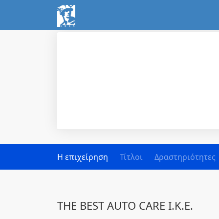
Η επιχείρηση
Τίτλοι
Δραστηριότητες
THE BEST AUTO CARE Ι.Κ.Ε.