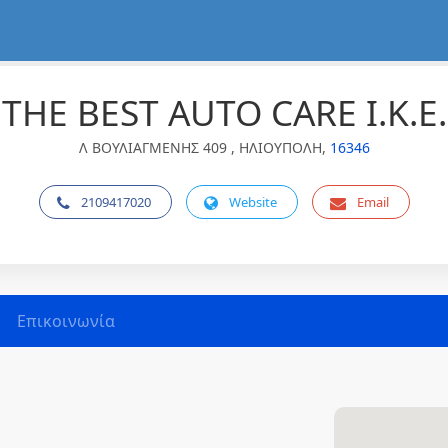
THE BEST AUTO CARE Ι.Κ.Ε.
Λ ΒΟΥΛΙΑΓΜΕΝΗΣ 409 , ΗΛΙΟΥΠΟΛΗ,
16346
2109417020
Website
Email
Επικοινωνία