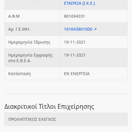
ΕΤΑΙΡΕΙΑ (Ι.Κ.Ε.)
Α.Φ.Μ
801694331
Αρ. Γ.Ε.ΜΗ.
161643801000 ↗
Ημερομηνία Ίδρυσης
19-11-2021
Ημερομηνία Εγγραφής
19-11-2021
στο Ε.Β.Ε.Α.
Κατάσταση
ΕΝ ΕΝΕΡΓΕΙΑ
Διακριτικοί Τίτλοι Επιχείρησης
ΠΡΟΛΗΠΤΙΚΟΣ ΕΛΕΓΧΟΣ