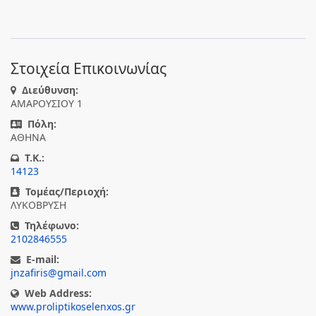
Στοιχεία Επικοινωνίας
Διεύθυνση:
ΑΜΑΡΟΥΣΙΟΥ 1
Πόλη:
ΑΘΗΝΑ
T.K.:
14123
Τομέας/Περιοχή:
ΛΥΚΟΒΡΥΣΗ
Τηλέφωνο:
2102846555
E-mail:
jnzafiris@gmail.com
Web Address:
www.proliptikoselenxos.gr