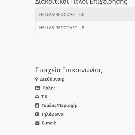
Διακριτικοί Τίτλοι Επιχείρησης
HELLAS-REDCOAST Ε.Ε.
HELLAS-REDCOAST L.P.
Στοιχεία Επικοινωνίας
Διεύθυνση:
Πόλη:
T.K.:
Τομέας/Περιοχή:
Τηλέφωνο:
E-mail: