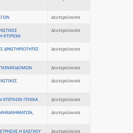
ΕΓΩΝ
Δευτερεύουσα
ΥΑΣΤΙΚΕΣ
Δευτερεύουσα
Η ΚΤΙΡΙΩΝ
ΕΣ ΔΡΑΣΤΗΡΙΟΤΗΤΕΣ
Δευτερεύουσα
ΤΟΠΛΙΝΘΟΔΟΜΩΝ
Δευτερεύουσα
ΥΑΣΤΙΚΕΣ
Δευτερεύουσα
Ν ΕΠΙΠΛΩΝ ΓΕΝΙΚΑ
Δευτερεύουσα
 ΜΗΧΑΝΗΜΑΤΩΝ,
Δευτερεύουσα
ΕΤΡΗΣΗΣ Η ΕΛΕΓΧΟΥ
Δευτερεύουσα