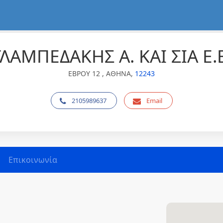
ΓΛΑΜΠΕΔΑΚΗΣ Α. ΚΑΙ ΣΙΑ Ε.Ε
ΕΒΡΟΥ 12 , ΑΘΗΝΑ,
12243
2105989637
Email
Επικοινωνία