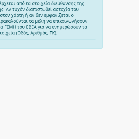
έρχεται από τα στοιχεία διεύθυνσης της
ης. Αν τυχόν διαπιστωθεί αστοχία του
στον χάρτη ή αν δεν εμφανίζεται ο
αρακαλούνται τα μέλη να επικοινωνήσουν
μα ΓΕΜΗ του ΕΒΕΑ για να ενημερώσουν τα
οιχεία (Οδός, Αριθμός, ΤΚ).