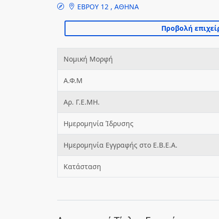
ΕΒΡΟΥ 12 , ΑΘΗΝΑ
Νομική Μορφή
Α.Φ.Μ
Αρ. Γ.Ε.ΜΗ.
Ημερομηνία Ίδρυσης
Ημερομηνία Εγγραφής στο Ε.Β.Ε.Α.
Κατάσταση