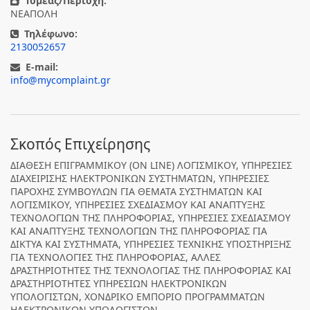
Τομέας/Περιοχή:
ΝΕΑΠΟΛΗ
Τηλέφωνο:
2130052657
E-mail:
info@mycomplaint.gr
Σκοπός Επιχείρησης
ΔΙΑΘΕΣΗ ΕΠΙΓΡΑΜΜΙΚΟΥ (ON LINE) ΛΟΓΙΣΜΙΚΟΥ, ΥΠΗΡΕΣΙΕΣ
ΔΙΑΧΕΙΡΙΣΗΣ ΗΛΕΚΤΡΟΝΙΚΩΝ ΣΥΣΤΗΜΑΤΩΝ, ΥΠΗΡΕΣΙΕΣ
ΠΑΡΟΧΗΣ ΣΥΜΒΟΥΛΩΝ ΓΙΑ ΘΕΜΑΤΑ ΣΥΣΤΗΜΑΤΩΝ ΚΑΙ
ΛΟΓΙΣΜΙΚΟΥ, ΥΠΗΡΕΣΙΕΣ ΣΧΕΔΙΑΣΜΟΥ ΚΑΙ ΑΝΑΠΤΥΞΗΣ
ΤΕΧΝΟΛΟΓΙΩΝ ΤΗΣ ΠΛΗΡΟΦΟΡΙΑΣ, ΥΠΗΡΕΣΙΕΣ ΣΧΕΔΙΑΣΜΟΥ
ΚΑΙ ΑΝΑΠΤΥΞΗΣ ΤΕΧΝΟΛΟΓΙΩΝ ΤΗΣ ΠΛΗΡΟΦΟΡΙΑΣ ΓΙΑ
ΔΙΚΤΥΑ ΚΑΙ ΣΥΣΤΗΜΑΤΑ, ΥΠΗΡΕΣΙΕΣ ΤΕΧΝΙΚΗΣ ΥΠΟΣΤΗΡΙΞΗΣ
ΓΙΑ ΤΕΧΝΟΛΟΓΙΕΣ ΤΗΣ ΠΛΗΡΟΦΟΡΙΑΣ, ΑΛΛΕΣ
ΔΡΑΣΤΗΡΙΟΤΗΤΕΣ ΤΗΣ ΤΕΧΝΟΛΟΓΙΑΣ ΤΗΣ ΠΛΗΡΟΦΟΡΙΑΣ ΚΑΙ
ΔΡΑΣΤΗΡΙΟΤΗΤΕΣ ΥΠΗΡΕΣΙΩΝ ΗΛΕΚΤΡΟΝΙΚΩΝ
ΥΠΟΛΟΓΙΣΤΩΝ, ΧΟΝΔΡΙΚΟ ΕΜΠΟΡΙΟ ΠΡΟΓΡΑΜΜΑΤΩΝ
ΗΛΕΚΤΡΟΝΙΚΩΝ ΥΠΟΛΟΓΙΣΤΩΝ