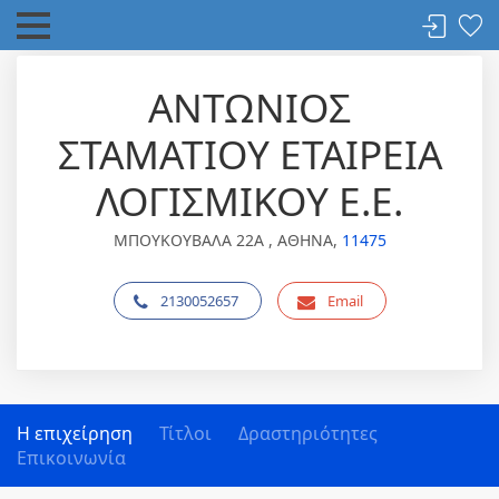
ΑΝΤΩΝΙΟΣ
ΣΤΑΜΑΤΙΟΥ ΕΤΑΙΡΕΙΑ
ΛΟΓΙΣΜΙΚΟΥ Ε.Ε.
ΜΠΟΥΚΟΥΒΑΛΑ 22Α , ΑΘΗΝΑ,
11475
2130052657
Email
Η επιχείρηση
Τίτλοι
Δραστηριότητες
Επικοινωνία