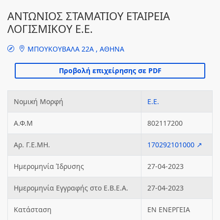
ΑΝΤΩΝΙΟΣ ΣΤΑΜΑΤΙΟΥ ΕΤΑΙΡΕΙΑ
ΛΟΓΙΣΜΙΚΟΥ Ε.Ε.
ΜΠΟΥΚΟΥΒΑΛΑ 22Α , ΑΘΗΝΑ
Νομική Μορφή
Ε.Ε.
Α.Φ.Μ
802117200
Αρ. Γ.Ε.ΜΗ.
170292101000 ↗
Ημερομηνία Ίδρυσης
27-04-2023
Ημερομηνία Εγγραφής στο Ε.Β.Ε.Α.
27-04-2023
Κατάσταση
ΕΝ ΕΝΕΡΓΕΙΑ