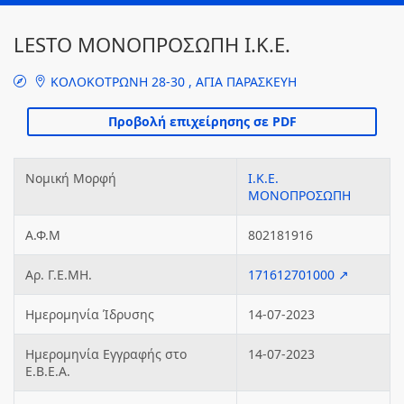
LESTO ΜΟΝΟΠΡΟΣΩΠΗ Ι.Κ.Ε.
ΚΟΛΟΚΟΤΡΩΝΗ 28-30 , ΑΓΙΑ ΠΑΡΑΣΚΕΥΗ
Νομική Μορφή
Ι.Κ.Ε.
ΜΟΝΟΠΡΟΣΩΠΗ
Α.Φ.Μ
802181916
Αρ. Γ.Ε.ΜΗ.
171612701000 ↗
Ημερομηνία Ίδρυσης
14-07-2023
Ημερομηνία Εγγραφής στο
14-07-2023
Ε.Β.Ε.Α.