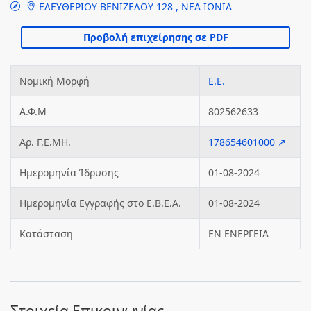
ΕΛΕΥΘΕΡΙΟΥ ΒΕΝΙΖΕΛΟΥ 128 , ΝΕΑ ΙΩΝΙΑ
Νομική Μορφή
Ε.Ε.
Α.Φ.Μ
802562633
Αρ. Γ.Ε.ΜΗ.
178654601000 ↗
Ημερομηνία Ίδρυσης
01-08-2024
Ημερομηνία Εγγραφής στο Ε.Β.Ε.Α.
01-08-2024
Κατάσταση
ΕΝ ΕΝΕΡΓΕΙΑ