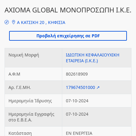
AXIOMA GLOBAL ΜΟΝΟΠΡΟΣΩΠΗ Ι.Κ.Ε.
Α ΚΑΤΣΙΚΗ 20 , ΚΗΦΙΣΙΑ
Νομική Μορφή
ΙΔΙΩΤΙΚΗ ΚΕΦΑΛΑΙΟΥΧΙΚΗ
ΕΤΑΙΡΕΙΑ (Ι.Κ.Ε.)
Α.Φ.Μ
802618909
Αρ. Γ.Ε.ΜΗ.
179674501000 ↗
Ημερομηνία Ίδρυσης
07-10-2024
Ημερομηνία Εγγραφής
07-10-2024
στο Ε.Β.Ε.Α.
Κατάσταση
ΕΝ ΕΝΕΡΓΕΙΑ