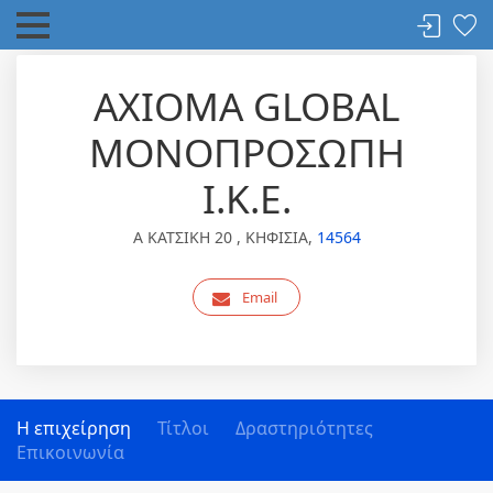
AXIOMA GLOBAL
ΜΟΝΟΠΡΟΣΩΠΗ
Ι.Κ.Ε.
Α ΚΑΤΣΙΚΗ 20 , ΚΗΦΙΣΙΑ,
14564
Email
Η επιχείρηση
Τίτλοι
Δραστηριότητες
Επικοινωνία