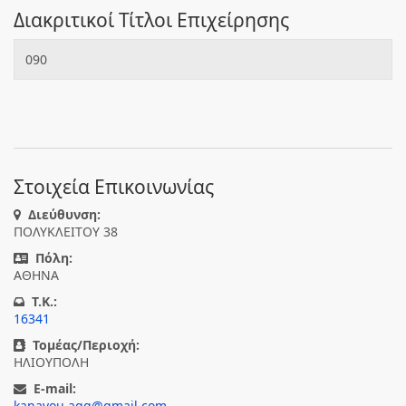
Διακριτικοί Τίτλοι Επιχείρησης
090
Στοιχεία Επικοινωνίας
Διεύθυνση:
ΠΟΛΥΚΛΕΙΤΟΥ 38
Πόλη:
ΑΘΗΝΑ
T.K.:
16341
Τομέας/Περιοχή:
ΗΛΙΟΥΠΟΛΗ
E-mail:
kanavou.agg@gmail.com