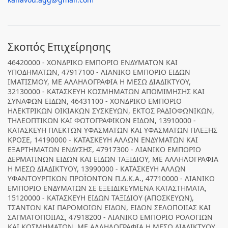
Σκοπός Επιχείρησης
46420000 - ΧΟΝΔΡΙΚΟ ΕΜΠΟΡΙΟ ΕΝΔΥΜΑΤΩΝ ΚΑΙ
ΥΠΟΔΗΜΑΤΩΝ, 47917100 - ΛΙΑΝΙΚΟ ΕΜΠΟΡΙΟ ΕΙΔΩΝ
ΙΜΑΤΙΣΜΟΥ, ΜΕ ΑΛΛΗΛΟΓΡΑΦΙΑ Η ΜΕΣΩ ΔΙΑΔΙΚΤΥΟΥ,
32130000 - ΚΑΤΑΣΚΕΥΗ ΚΟΣΜΗΜΑΤΩΝ ΑΠΟΜΙΜΗΣΗΣ ΚΑΙ
ΣΥΝΑΦΩΝ ΕΙΔΩΝ, 46431100 - ΧΟΝΔΡΙΚΟ ΕΜΠΟΡΙΟ
ΗΛΕΚΤΡΙΚΩΝ ΟΙΚΙΑΚΩΝ ΣΥΣΚΕΥΩΝ, ΕΚΤΟΣ ΡΑΔΙΟΦΩΝΙΚΩΝ,
ΤΗΛΕΟΠΤΙΚΩΝ ΚΑΙ ΦΩΤΟΓΡΑΦΙΚΩΝ ΕΙΔΩΝ, 13910000 -
ΚΑΤΑΣΚΕΥΗ ΠΛΕΚΤΩΝ ΥΦΑΣΜΑΤΩΝ ΚΑΙ ΥΦΑΣΜΑΤΩΝ ΠΛΕΞΗΣ
ΚΡΟΣΕ, 14190000 - ΚΑΤΑΣΚΕΥΗ ΑΛΛΩΝ ΕΝΔΥΜΑΤΩΝ ΚΑΙ
ΕΞΑΡΤΗΜΑΤΩΝ ΕΝΔΥΣΗΣ, 47917300 - ΛΙΑΝΙΚΟ ΕΜΠΟΡΙΟ
ΔΕΡΜΑΤΙΝΩΝ ΕΙΔΩΝ ΚΑΙ ΕΙΔΩΝ ΤΑΞΙΔΙΟΥ, ΜΕ ΑΛΛΗΛΟΓΡΑΦΙΑ
Η ΜΕΣΩ ΔΙΑΔΙΚΤΥΟΥ, 13990000 - ΚΑΤΑΣΚΕΥΗ ΑΛΛΩΝ
ΥΦΑΝΤΟΥΡΓΙΚΩΝ ΠΡΟΪΟΝΤΩΝ Π.Δ.Κ.Α., 47710000 - ΛΙΑΝΙΚΟ
ΕΜΠΟΡΙΟ ΕΝΔΥΜΑΤΩΝ ΣΕ ΕΞΕΙΔΙΚΕΥΜΕΝΑ ΚΑΤΑΣΤΗΜΑΤΑ,
15120000 - ΚΑΤΑΣΚΕΥΗ ΕΙΔΩΝ ΤΑΞΙΔΙΟΥ (ΑΠΟΣΚΕΥΩΝ),
ΤΣΑΝΤΩΝ ΚΑΙ ΠΑΡΟΜΟΙΩΝ ΕΙΔΩΝ, ΕΙΔΩΝ ΣΕΛΟΠΟΙΙΑΣ ΚΑΙ
ΣΑΓΜΑΤΟΠΟΙΙΑΣ, 47918200 - ΛΙΑΝΙΚΟ ΕΜΠΟΡΙΟ ΡΟΛΟΓΙΩΝ
ΚΑΙ ΚΟΣΜΗΜΑΤΩΝ, ΜΕ ΑΛΛΗΛΟΓΡΑΦΙΑ Η ΜΕΣΩ ΔΙΑΔΙΚΤΥΟΥ