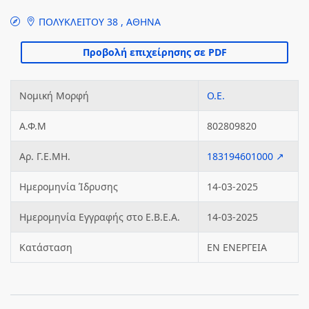
ΠΟΛΥΚΛΕΙΤΟΥ 38 , ΑΘΗΝΑ
Νομική Μορφή
Ο.Ε.
Α.Φ.Μ
802809820
Αρ. Γ.Ε.ΜΗ.
183194601000 ↗
Ημερομηνία Ίδρυσης
14-03-2025
Ημερομηνία Εγγραφής στο Ε.Β.Ε.Α.
14-03-2025
Κατάσταση
ΕΝ ΕΝΕΡΓΕΙΑ