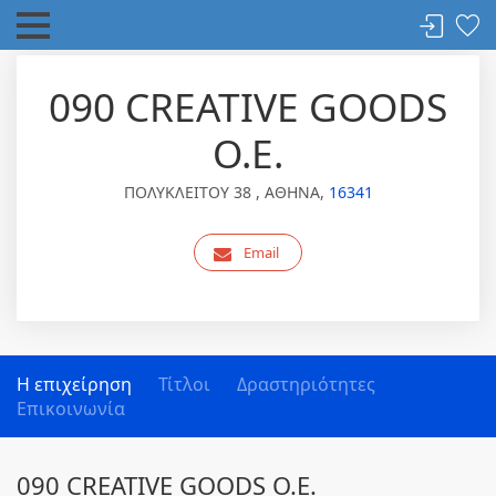
090 CREATIVE GOODS
Ο.Ε.
ΠΟΛΥΚΛΕΙΤΟΥ 38 , ΑΘΗΝΑ,
16341
Email
Η επιχείρηση
Τίτλοι
Δραστηριότητες
Επικοινωνία
090 CREATIVE GOODS Ο.Ε.