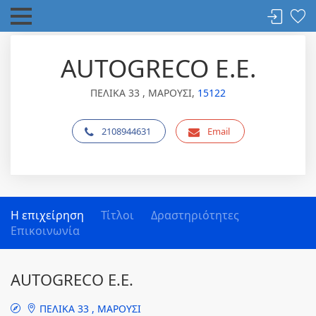
AUTOGRECO Ε.Ε.
ΠΕΛΙΚΑ 33 , ΜΑΡΟΥΣΙ,
15122
2108944631
Email
Η επιχείρηση
Τίτλοι
Δραστηριότητες
Επικοινωνία
AUTOGRECO Ε.Ε.
ΠΕΛΙΚΑ 33 , ΜΑΡΟΥΣΙ