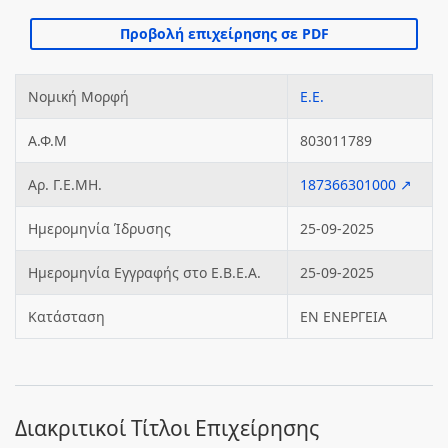
Νομική Μορφή
Ε.Ε.
Α.Φ.Μ
803011789
Αρ. Γ.Ε.ΜΗ.
187366301000 ↗
Ημερομηνία Ίδρυσης
25-09-2025
Ημερομηνία Εγγραφής στο Ε.Β.Ε.Α.
25-09-2025
Κατάσταση
ΕΝ ΕΝΕΡΓΕΙΑ
Διακριτικοί Τίτλοι Επιχείρησης