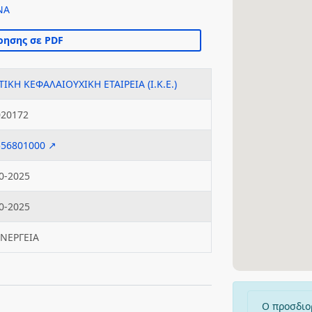
ΝΑ
ΤΙΚΗ ΚΕΦΑΛΑΙΟΥΧΙΚΗ ΕΤΑΙΡΕΙΑ (Ι.Κ.Ε.)
020172
556801000 ↗
0-2025
0-2025
ΕΝΕΡΓΕΙΑ
Ο προσδιο