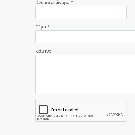
Ονοματεπώνυμο *
Θέμα *
Κείμενο