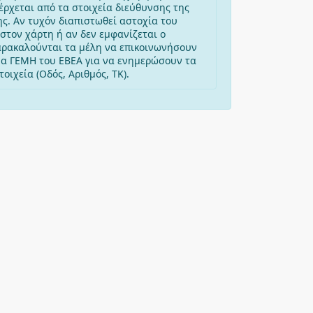
έρχεται από τα στοιχεία διεύθυνσης της
ης. Αν τυχόν διαπιστωθεί αστοχία του
στον χάρτη ή αν δεν εμφανίζεται ο
αρακαλούνται τα μέλη να επικοινωνήσουν
μα ΓΕΜΗ του ΕΒΕΑ για να ενημερώσουν τα
οιχεία (Οδός, Αριθμός, ΤΚ).