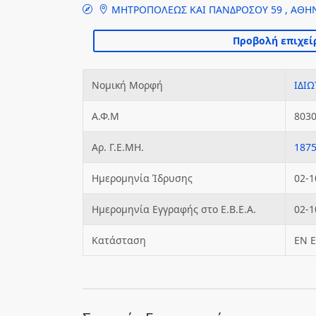
ΜΗΤΡΟΠΟΛΕΩΣ ΚΑΙ ΠΑΝΔΡΟΣΟΥ 59 , ΑΘΗ
Νομική Μορφή
ΙΔΙΩ
Α.Φ.Μ
803
Αρ. Γ.Ε.ΜΗ.
187
Ημερομηνία Ίδρυσης
02-1
Ημερομηνία Εγγραφής στο Ε.Β.Ε.Α.
02-1
Κατάσταση
ΕΝ 