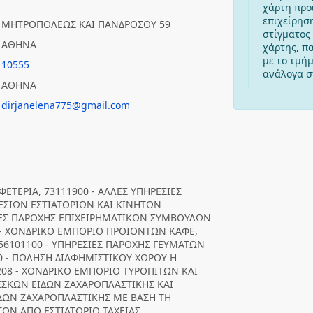
χάρτη προ
επιχείρησ
ΜΗΤΡΟΠΟΛΕΩΣ ΚΑΙ ΠΑΝΔΡΟΣΟΥ 59
στίγματος 
ΑΘΗΝΑ
χάρτης, π
με το τμή
10555
ανάλογα στ
ΑΘΗΝΑ
dirjanelena775@gmail.com
ΕΤΕΡΙΑ, 73111900 - ΑΛΛΕΣ ΥΠΗΡΕΣΙΕΣ
ΡΕΣΙΩΝ ΕΣΤΙΑΤΟΡΙΩΝ ΚΑΙ ΚΙΝΗΤΩΝ
ΤΕΣ ΠΑΡΟΧΗΣ ΕΠΙΧΕΙΡΗΜΑΤΙΚΩΝ ΣΥΜΒΟΥΛΩΝ
4 - ΧΟΝΔΡΙΚΟ ΕΜΠΟΡΙΟ ΠΡΟΪΟΝΤΩΝ ΚΑΦΕ,
56101100 - ΥΠΗΡΕΣΙΕΣ ΠΑΡΟΧΗΣ ΓΕΥΜΑΤΩΝ
0 - ΠΩΛΗΣΗ ΔΙΑΦΗΜΙΣΤΙΚΟΥ ΧΩΡΟΥ Η
208 - ΧΟΝΔΡΙΚΟ ΕΜΠΟΡΙΟ ΤΥΡΟΠΙΤΩΝ ΚΑΙ
ΕΣΚΩΝ ΕΙΔΩΝ ΖΑΧΑΡΟΠΛΑΣΤΙΚΗΣ ΚΑΙ
ΙΔΩΝ ΖΑΧΑΡΟΠΛΑΣΤΙΚΗΣ ΜΕ ΒΑΣΗ ΤΗ
ΤΩΝ ΑΠΟ ΕΣΤΙΑΤΟΡΙΟ ΤΑΧΕΙΑΣ