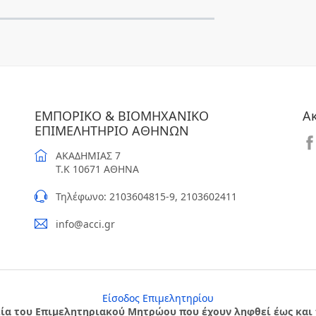
ΕΜΠΟΡΙΚΟ & ΒΙΟΜΗΧΑΝΙΚΟ
Α
ΕΠΙΜΕΛΗΤΗΡΙΟ ΑΘΗΝΩΝ
ΑΚΑΔΗΜΙΑΣ 7
T.K 10671 ΑΘΗΝΑ
Τηλέφωνο: 2103604815-9, 2103602411
info@acci.gr
Είσοδος Επιμελητηρίου
ία του Επιμελητηριακού Μητρώου που έχουν ληφθεί έως και τ