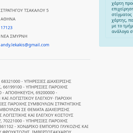
χάρτη προ
επιχείρησ
ΣΤΡΑΤΗΓΟΥ ΤΣΑΚΑΛΟΥ 5
στίγματος 
ΑΘΗΝΑ
χάρτης, π
με το τμή
17123
ανάλογα στ
ΝΕΑ ΣΜΥΡΝΗ
andy.lekakis@gmail.com
68321000 - ΥΠΗΡΕΣΙΕΣ ΔΙΑΧΕΙΡΙΣΗΣ
 66199100 - ΥΠΗΡΕΣΙΕΣ ΠΑΡΟΧΗΣ
- ΑΠΟΘΗΚΕΥΣΗ, 69200000 -
 ΚΑΙ ΛΟΓΙΣΤΙΚΟΥ ΕΛΕΓΧΟΥ· ΠΑΡΟΧΗ
ΙΕΣ ΠΑΡΟΧΗΣ ΣΥΜΒΟΥΛΩΝ ΣΤΡΑΤΗΓΙΚΗΣ
ΣΥΜΒΟΥΛΩΝ ΣΕ ΘΕΜΑΤΑ ΔΙΑΧΕΙΡΙΣΗΣ
Σ ΛΟΓΙΣΤΙΚΗΣ ΚΑΙ ΕΛΕΓΧΟΥ ΚΟΣΤΟΥΣ
 70221000 - ΥΠΗΡΕΣΙΕΣ ΠΑΡΟΧΗΣ
361102 - ΧΟΝΔΡΙΚΟ ΕΜΠΟΡΙΟ ΓΛΥΚΟΖΗΣ ΚΑΙ
ΟΥ ΦΡΟΥΚΤΟΖΗΣ, ΙΜΒΕΡΤΟΣΑΚΧΑΡΟΥ,