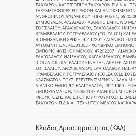
ΣΑΚΧΑΡΩΝ ΚΑΙ ΣΙΡΟΠΙΟΥ ΣΑΚΧΑΡΩΝ Π.Δ.Κ.Α., Τ
ΤΑΧΥΜΕΤΑΦΟΡΕΣ ΕΓΓΡΑΦΩΝ ΚΑΙ ΑΝΤΙΚΕΙΜΕΝΩΝ, 
ΑΝΘΡΩΠΙΝΟΥ ΔΥΝΑΜΙΚΟΥ ΕΠΙΧΕΙΡΗΣΗΣ, 692030
ΣΥΜΒΟΥΛΩΝ, 47292420 - ΛΙΑΝΙΚΟ ΕΜΠΟΡΙΟ ΜΕΛ
ΣΟΓΙΕΛΑΙΟΥ, ΑΡΑΧΙΔΕΛΑΙΟΥ, ΕΛΑΙΟΛΑΔΟΥ, ΗΛΙΕ
ΚΡΑΜΒΕΛΑΙΟΥ, ΓΟΓΓΥΛΕΛΑΙΟΥ (COLZA OIL) ΚΑΙ Ε
ΒΙΟΜΗΧΑΝΙΚΗ ΧΡΗΣΗ, 45112201 - ΛΙΑΝΙΚΟ ΕΜ
ΑΥΤΟΚΙΝΗΤΩΝ, 46331303 - ΧΟΝΔΡΙΚΟ ΕΜΠΟΡΙΟ 
ΕΜΠΟΡΙΟ ΦΥΣΙΚΟΥ ΜΕΛΙΟΥ, 47292207 - ΛΙΑΝΙΚΟ
ΕΛΑΙΟΛΑΔΟΥ, ΗΛΙΕΛΑΙΟΥ, ΚΑΡΔΑΜΕΛΑΙΟΥ, ΒΑΜΒ
(COLZA OIL) ΚΑΙ ΕΛΑΙΟΥ ΣΙΝΑΠΗΣ, ΑΚΑΤΕΡΓΑΣΤΩ
ΣΟΓΙΕΛΑΙΟΥ, ΑΡΑΧΙΔΕΛΑΙΟΥ, ΕΛΑΙΟΛΑΔΟΥ, ΗΛΙΕ
ΚΡΑΜΒΕΛΑΙΟΥ, ΓΟΓΓΥΛΕΛΑΙΟΥ (COLZA OIL), ΣΟΥ
ΚΛΑΣΜΑΤΩΝ ΤΟΥΣ, ΕΞΕΥΓΕΝΙΣΜΕΝΩΝ, ΑΛΛΑ ΜΗ
ΛΙΑΝΙΚΟ ΕΜΠΟΡΙΟ ΕΛΑΙΟΛΑΔΟΥ, 49411000 - ΥΠ
ΕΜΠΟΡΕΥΜΑΤΩΝ, 47292413 - ΛΙΑΝΙΚΟ ΕΜΠΟΡΙΟ 
ΦΡΟΥΚΤΟΖΗΣ ΚΑΙ ΣΙΡΟΠΙΟΥ ΦΡΟΥΚΤΟΖΗΣ, ΙΜΒΕ
ΣΑΚΧΑΡΩΝ Π.Δ.Κ.Α., ΤΕΧΝΗΤΟΥ ΜΕΛΙΟΥ ΚΑΙ ΚΑ
Κλάδος Δραστηριότητας (ΚΑΔ)