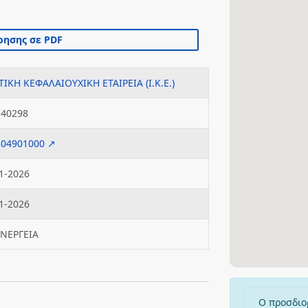
ΤΙΚΗ ΚΕΦΑΛΑΙΟΥΧΙΚΗ ΕΤΑΙΡΕΙΑ (Ι.Κ.Ε.)
140298
504901000 ↗
1-2026
1-2026
ΕΝΕΡΓΕΙΑ
Ο προσδιο