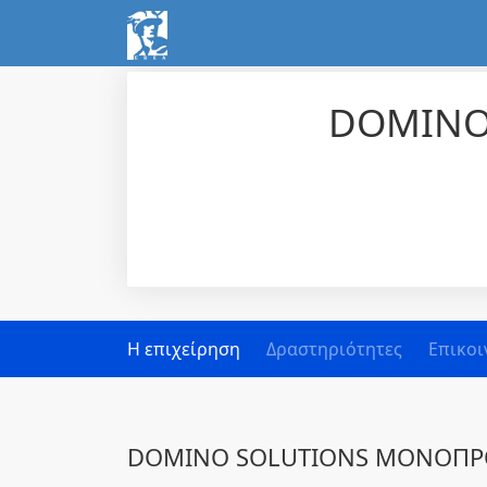
DOMINO
Η επιχείρηση
Δραστηριότητες
Επικοι
DOMINO SOLUTIONS ΜΟΝΟΠΡΟ