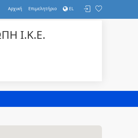
Αρχική
Επιμελητήριο
EL
 Ι.Κ.Ε.