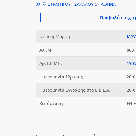
ΣΤΡΑΤΗΓΟΥ ΤΣΑΚΑΛΟΥ 5 , ΑΘΗΝΑ
Νομική Μορφή
ΙΔΙΩ
Α.Φ.Μ
803
Αρ. Γ.Ε.ΜΗ.
190
Ημερομηνία Ίδρυσης
20-0
Ημερομηνία Εγγραφής στο Ε.Β.Ε.Α.
20-0
Κατάσταση
ΕΝ 