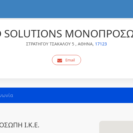
 SOLUTIONS ΜΟΝΟΠΡΟΣΩΠΗ
ΣΤΡΑΤΗΓΟΥ ΤΣΑΚΑΛΟΥ 5 , ΑΘΗΝΑ,
17123
Email
νωνία
ΣΩΠΗ Ι.Κ.Ε.