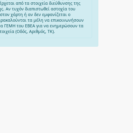
έρχεται από τα στοιχεία διεύθυνσης της
ης. Αν τυχόν διαπιστωθεί αστοχία του
στον χάρτη ή αν δεν εμφανίζεται ο
αρακαλούνται τα μέλη να επικοινωνήσουν
μα ΓΕΜΗ του ΕΒΕΑ για να ενημερώσουν τα
οιχεία (Οδός, Αριθμός, ΤΚ).